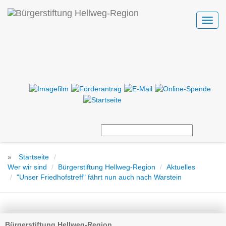
Toggl
navig
»
Startseite
Wer wir sind
Bürgerstiftung Hellweg-Region
Aktuelles
"Unser Friedhofstreff" fährt nun auch nach Warstein
Bürgerstiftung Hellweg-Region