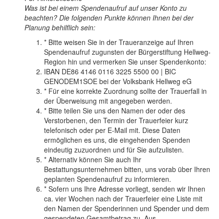
Was ist bei einem Spendenaufruf auf unser Konto zu
beachten? Die folgenden Punkte können Ihnen bei der
Planung behilflich sein:
* Bitte weisen Sie in der Traueranzeige auf Ihren
Spendenaufruf zugunsten der Bürgerstiftung Hellweg-
Region hin und vermerken Sie unser Spendenkonto:
IBAN
DE86 4146 0116 3225 5500 00 |
BIC
GENODEM1SOE bei der Volksbank Hellweg eG
* Für eine korrekte Zuordnung sollte der Trauerfall in
der Überweisung mit angegeben werden.
* Bitte teilen Sie uns den Namen der oder des
Verstorbenen, den Termin der Trauerfeier kurz
telefonisch oder per E-Mail mit. Diese Daten
ermöglichen es uns, die eingehenden Spenden
eindeutig zuzuordnen und für Sie aufzulisten.
* Alternativ können Sie auch Ihr
Bestattungsunternehmen bitten, uns vorab über Ihren
geplanten Spendenaufruf zu informieren.
* Sofern uns Ihre Adresse vorliegt, senden wir Ihnen
ca. vier Wochen nach der Trauerfeier eine Liste mit
den Namen der Spenderinnen und Spender und dem
gespendeten Gesamtbetrag zu. Aus