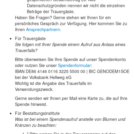
Datenschutzgründen nennen wir nicht die einzelnen
Beträge der Trauergäste.
Haben Sie Fragen? Gerne stehen wir Ihnen für ein
persönliches Gespräch zur Verfügung. Hier kommen Sie zu
Ihren
Ansprechpartnern.
Für Trauergäste
Sie folgen mit Ihrer Spende einem Aufruf aus Anlass eines
Trauerfalls?
Bitte überweisen Sie Ihre Spende auf unser Spendenkonto
oder nutzen Sie unser
Spendenformular
:
IBAN
DE86 4146 0116 3225 5500 00 |
BIC
GENODEM1SOE
bei der Volksbank Hellweg eG
Wichtig ist die Angabe des Trauerfalls im
Verwendungszweck.
Gerne senden wir Ihnen per Mail eine Karte zu, die auf Ihre
Spende hinweist.
Für Bestattungsinstitute
Was ist bei einem Spendenaufruf anstelle von Blumen und
Kränzen zu beachten:
* Bitte weisen Sie in der Traueranzeige auf den