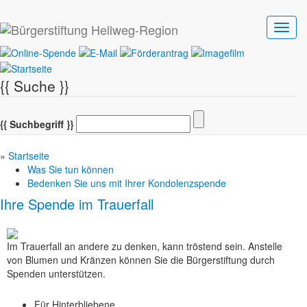
Toggl
navig
{{ Suche }}
{{ Suchbegriff }}
»
Startseite
Was Sie tun können
Bedenken Sie uns mit Ihrer Kondolenzspende
Ihre Spende im Trauerfall
Im Trauerfall an andere zu denken, kann tröstend sein. Anstelle
von Blumen und Kränzen können Sie die Bürgerstiftung durch
Spenden unterstützen.
Für Hinterbliebene