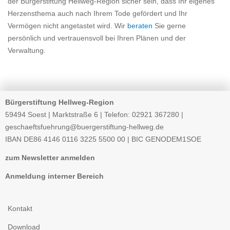
der Bürgerstiftung Hellweg-Region sicher sein, dass Ihr eigenes
Herzensthema auch nach Ihrem Tode gefördert und Ihr
Vermögen nicht angetastet wird. Wir
beraten
Sie gerne
persönlich und vertrauensvoll bei Ihren Plänen und der
Verwaltung.
Bürgerstiftung Hellweg-Region
59494 Soest | Marktstraße 6 | Telefon: 02921 367280 |
geschaeftsfuehrung@buergerstiftung-hellweg.de
IBAN
DE86 4146 0116 3225 5500 00 |
BIC
GENODEM1SOE
zum Newsletter anmelden
Anmeldung interner Bereich
Kontakt
Download