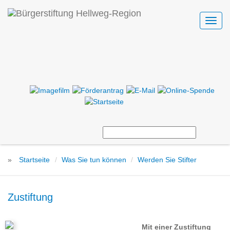
Toggl
navig
»
Startseite
Was Sie tun können
Werden Sie Stifter
Zustiftung
Mit einer Zustiftung