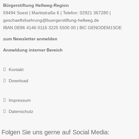
Bürgerstiftung Hellweg-Region
59494 Soest | Marktstraße 6 | Telefon: 02921 367280 |
geschaeftsfuehrung@buergerstiftung-hellweg.de
IBAN
DE86 4146 0116 3225 5500 00 |
BIC
GENODEM1SOE
zum Newsletter anmelden
Anmeldung interner Bereich
Kontakt
Download
Impressum
Datenschutz
Folgen Sie uns gerne auf Social Media: