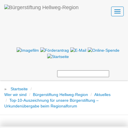
Toggl
navig
»
Startseite
Wer wir sind
Bürgerstiftung Hellweg-Region
Aktuelles
Top-10-Auszeichnung für unsere Bürgerstiftung –
Urkundenübergabe beim Regionalforum