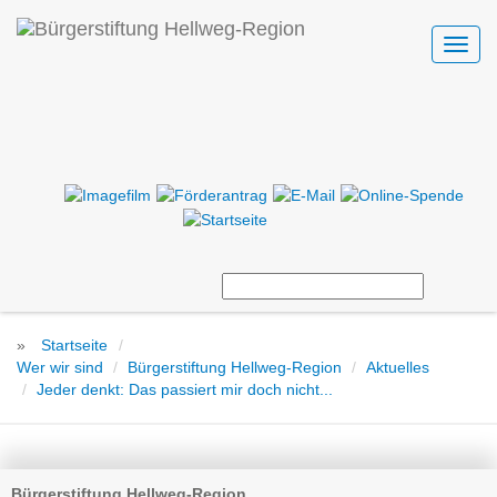
Toggl
navig
»
Startseite
Wer wir sind
Bürgerstiftung Hellweg-Region
Aktuelles
Jeder denkt: Das passiert mir doch nicht...
Bürgerstiftung Hellweg-Region