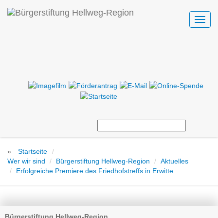
Toggl
navig
»
Startseite
Wer wir sind
Bürgerstiftung Hellweg-Region
Aktuelles
Erfolgreiche Premiere des Friedhofstreffs in Erwitte
Bürgerstiftung Hellweg-Region