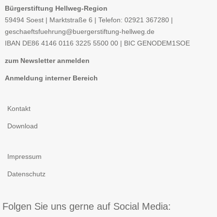
Bürgerstiftung Hellweg-Region
59494 Soest | Marktstraße 6 | Telefon: 02921 367280 |
geschaeftsfuehrung@buergerstiftung-hellweg.de
IBAN
DE86 4146 0116 3225 5500 00 |
BIC
GENODEM1SOE
zum Newsletter anmelden
Anmeldung interner Bereich
Kontakt
Download
Impressum
Datenschutz
Folgen Sie uns gerne auf Social Media: