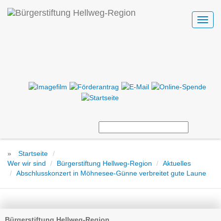
Toggl
navig
»
Startseite
Wer wir sind
Bürgerstiftung Hellweg-Region
Aktuelles
Abschlusskonzert in Möhnesee-Günne verbreitet gute Laune
Bürgerstiftung Hellweg-Region