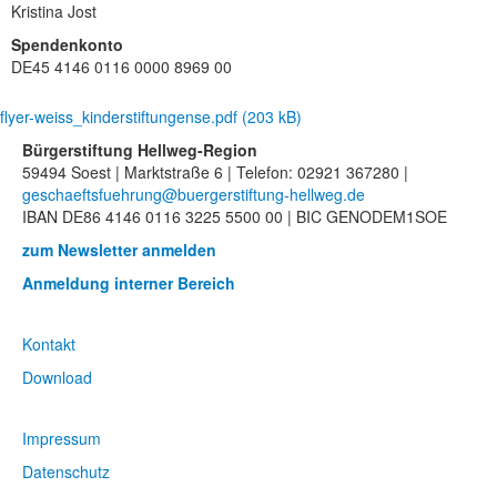
Kristina Jost
Spendenkonto
DE45 4146 0116 0000 8969 00
flyer-weiss_kinderstiftungense.pdf (203 kB)
Bürgerstiftung Hellweg-Region
59494 Soest | Marktstraße 6 | Telefon: 02921 367280 |
geschaeftsfuehrung@buergerstiftung-hellweg.de
IBAN
DE86 4146 0116 3225 5500 00 |
BIC
GENODEM1SOE
zum Newsletter anmelden
Anmeldung interner Bereich
Kontakt
Download
Impressum
Datenschutz