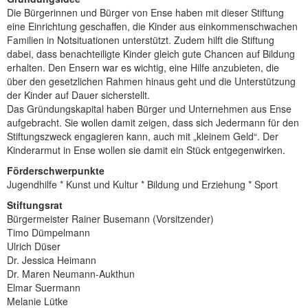
Die Bürgerinnen und Bürger von Ense haben mit dieser Stiftung
eine Einrichtung geschaffen, die Kinder aus einkommenschwachen
Familien in Notsituationen unterstützt. Zudem hilft die Stiftung
dabei, dass benachteiligte Kinder gleich gute Chancen auf Bildung
erhalten. Den Ensern war es wichtig, eine Hilfe anzubieten, die
über den gesetzlichen Rahmen hinaus geht und die Unterstützung
der Kinder auf Dauer sicherstellt.
Das Gründungskapital haben Bürger und Unternehmen aus Ense
aufgebracht. Sie wollen damit zeigen, dass sich Jedermann für den
Stiftungszweck engagieren kann, auch mit „kleinem Geld“. Der
Kinderarmut in Ense wollen sie damit ein Stück entgegenwirken.
Förderschwerpunkte
Jugendhilfe * Kunst und Kultur * Bildung und Erziehung * Sport
Stiftungsrat
Bürgermeister Rainer Busemann (Vorsitzender)
Timo Dümpelmann
Ulrich Düser
Dr. Jessica Heimann
Dr. Maren Neumann-Aukthun
Elmar Suermann
Melanie Lütke